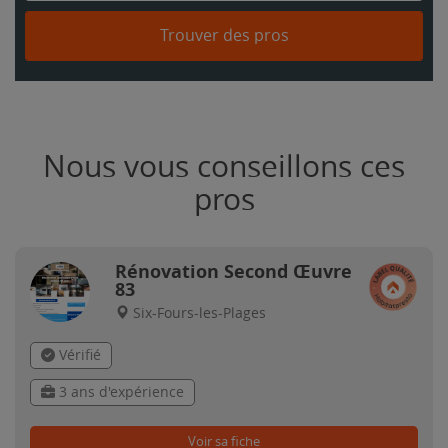
Trouver des pros
Nous vous conseillons ces
pros
Rénovation Second Œuvre
83
Six-Fours-les-Plages
Vérifié
3 ans d'expérience
Voir sa fiche