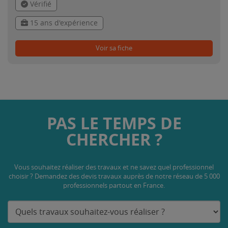
Vérifié
15 ans d'expérience
Voir sa fiche
PAS LE TEMPS DE
CHERCHER ?
Vous souhaitez réaliser des travaux et ne savez quel professionnel
choisir ? Demandez des devis travaux
auprès de notre réseau de 5 000
professionnels partout en France.