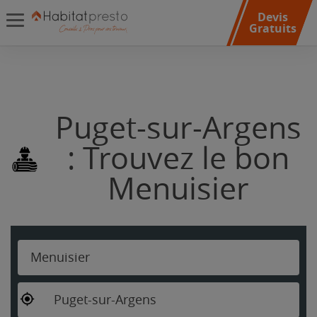
Devis
Gratuits
Puget-sur-Argens
: Trouvez le bon
Menuisier
Menuisier
Puget-sur-Argens