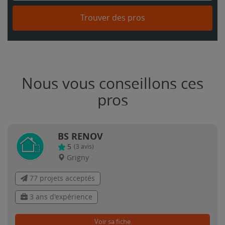
Trouver des pros
Nous vous conseillons ces
pros
BS RENOV
5
(
3
avis)
Grigny
77 projets acceptés
3 ans d'expérience
Voir sa fiche