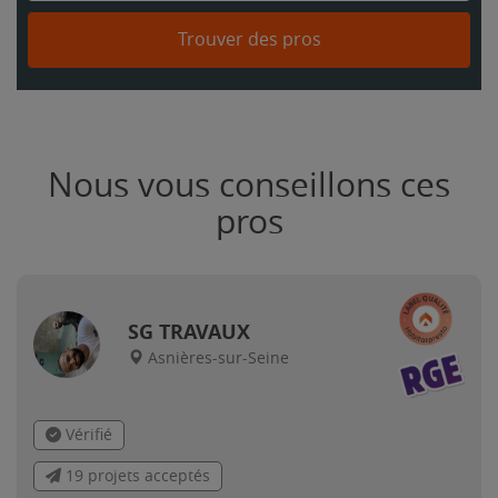
Trouver des pros
Nous vous conseillons ces
pros
SG TRAVAUX
Asnières-sur-Seine
Vérifié
19 projets acceptés