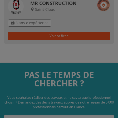
MR CONSTRUCTION
Saint-Cloud
3 ans d'expérience
Voir sa fiche
PAS LE TEMPS DE
CHERCHER ?
Vous souhaitez réaliser des travaux et ne savez quel professionnel
choisir ? Demandez des devis travaux
auprès de notre réseau de 5 000
professionnels partout en France.