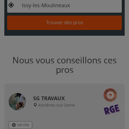
Issy-les-Moulineaux
Trouver des pros
Nous vous conseillons ces
pros
SG TRAVAUX
Asnières-sur-Seine
Vérifié