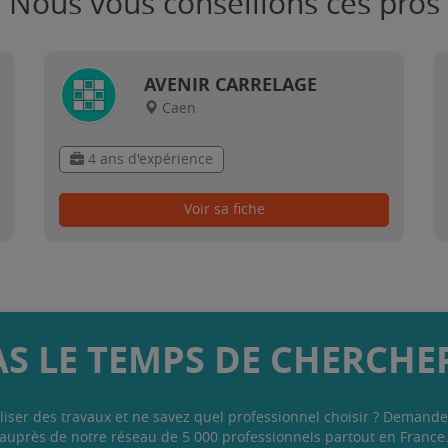
Nous vous conseillons ces pros
AVENIR CARRELAGE
Caen
4 ans d'expérience
Voir sa fiche
AS LE TEMPS DE CHERCHER
liser des travaux et ne savez quel professionnel choisir ? Demande
auprès de notre réseau de 5 000 professionnels partout en France