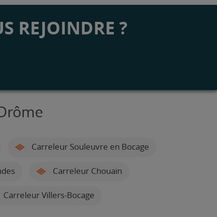
S REJOINDRE ?
r-Drôme
Carreleur Souleuvre en Bocage
ndes
Carreleur Chouain
Carreleur Villers-Bocage