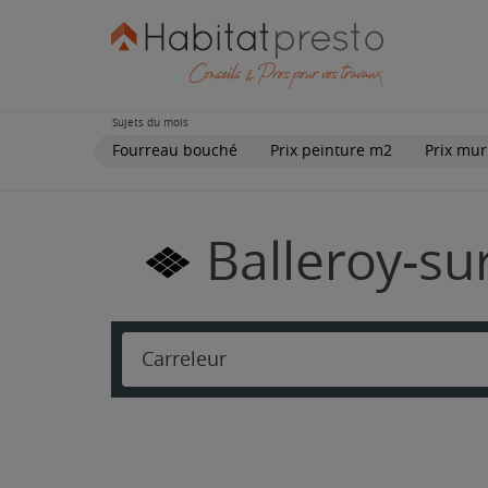
Sujets du mois
Fourreau bouché
Prix peinture m2
Prix mur
Balleroy-su
Carreleur