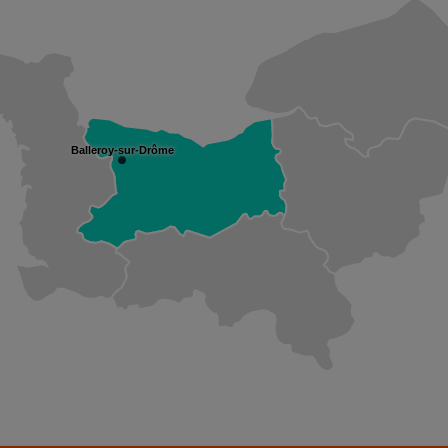
Balleroy-sur-Drôme