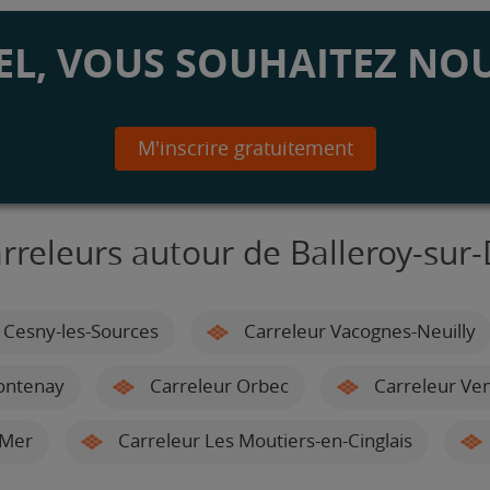
L, VOUS SOUHAITEZ NOU
M'inscrire gratuitement
rreleurs autour de Balleroy-su
 Cesny-les-Sources
Carreleur Vacognes-Neuilly
Fontenay
Carreleur Orbec
Carreleur Ve
-Mer
Carreleur Les Moutiers-en-Cinglais