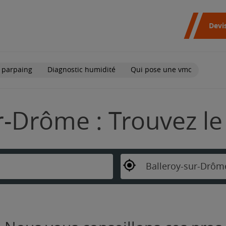
Devi
 parpaing
Diagnostic humidité
Qui pose une vmc
r-Drôme : Trouvez le
Balleroy-sur-Drôm