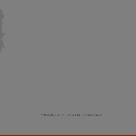
Highcharts.com ©
Natural Earth
©
Natural Earth