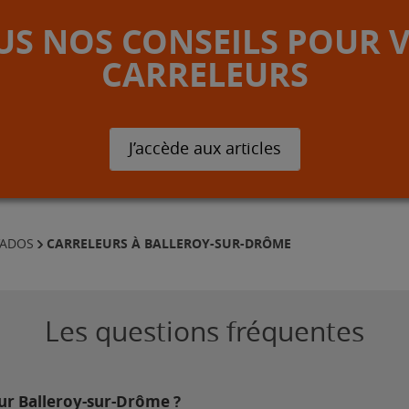
S NOS CONSEILS POUR 
CARRELEURS
J’accède aux articles
CARRELEURS À BALLEROY-SUR-DRÔME
VADOS
Les questions fréquentes
sur Balleroy-sur-Drôme ?