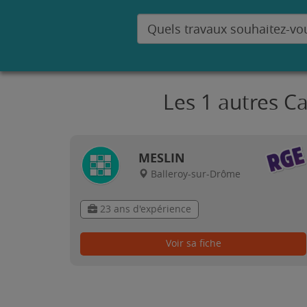
Les 1 autres C
MESLIN
Balleroy-sur-Drôme
23 ans d'expérience
Voir sa fiche