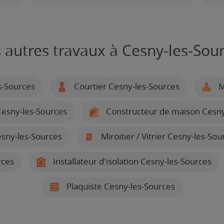
 autres travaux à Cesny-les-Sou
s-Sources
Courtier Cesny-les-Sources
M
esny-les-Sources
Constructeur de maison Cesny
esny-les-Sources
Miroitier / Vitrier Cesny-les-Sou
rces
Installateur d'isolation Cesny-les-Sources
Plaquiste Cesny-les-Sources