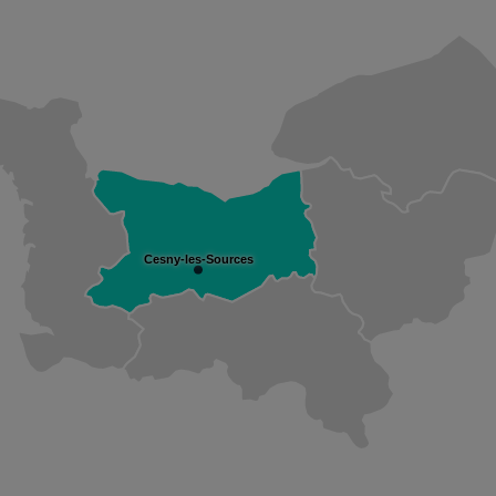
Cesny-les-Sources