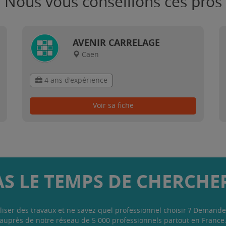
Nous vous conseillons ces pros
AVENIR CARRELAGE
Caen
4 ans d'expérience
Voir sa fiche
AS LE TEMPS DE CHERCHER
liser des travaux et ne savez quel professionnel choisir ? Demande
auprès de notre réseau de 5 000 professionnels partout en France