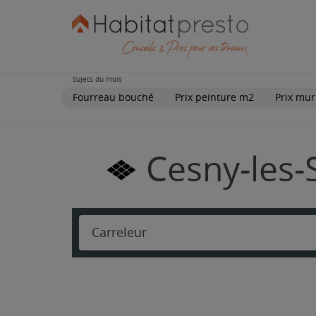
Sujets du mois
Fourreau bouché
Prix peinture m2
Prix mur
Cesny-les-
Carreleur