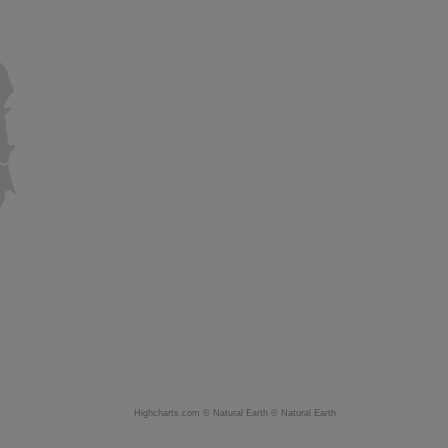
Highcharts.com ©
Natural Earth
©
Natural Earth