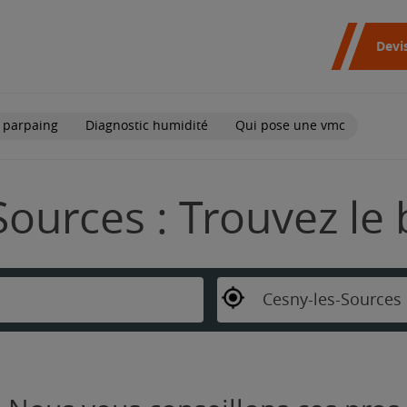
Devi
 parpaing
Diagnostic humidité
Qui pose une vmc
Sources : Trouvez le
Cesny-les-Sources