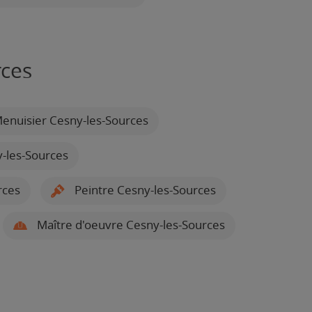
rces
enuisier Cesny-les-Sources
-les-Sources
rces
Peintre Cesny-les-Sources
Maître d'oeuvre Cesny-les-Sources