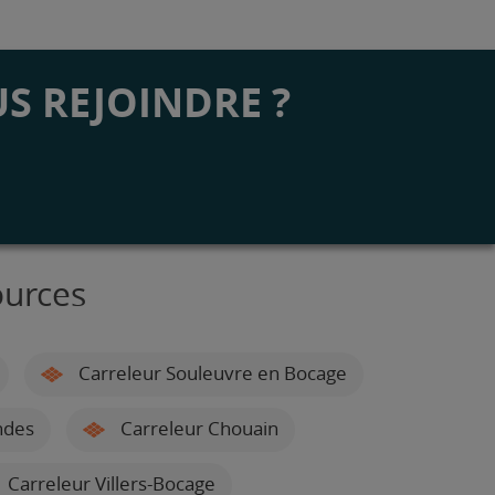
S REJOINDRE ?
ources
Carreleur Souleuvre en Bocage
ndes
Carreleur Chouain
Carreleur Villers-Bocage