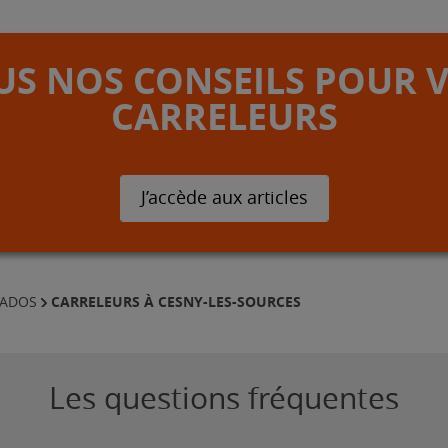
S NOS CONSEILS POUR 
CARRELEURS
J’accède aux articles
CARRELEURS À CESNY-LES-SOURCES
VADOS
Les questions fréquentes