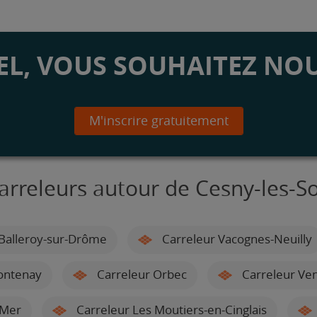
L, VOUS SOUHAITEZ NOU
M'inscrire gratuitement
arreleurs autour de Cesny-les-S
Balleroy-sur-Drôme
Carreleur Vacognes-Neuilly
Fontenay
Carreleur Orbec
Carreleur Ve
-Mer
Carreleur Les Moutiers-en-Cinglais