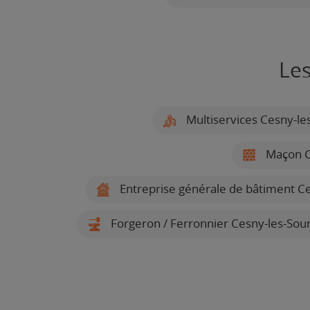
Les
Multiservices Cesny-le
Maçon C
Entreprise générale de bâtiment C
Forgeron / Ferronnier Cesny-les-Sou