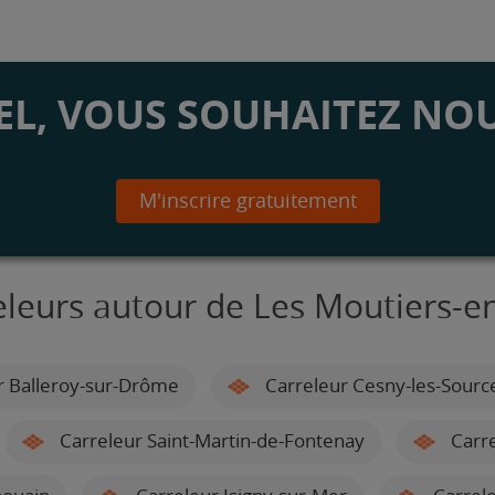
L, VOUS SOUHAITEZ NOU
M'inscrire gratuitement
eleurs autour de Les Moutiers-en
r Balleroy-sur-Drôme
Carreleur Cesny-les-Sourc
Carreleur Saint-Martin-de-Fontenay
Carre