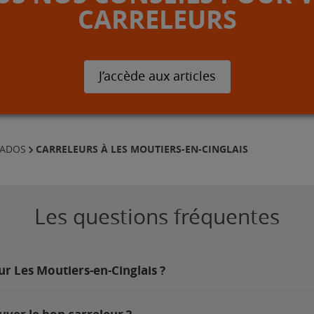
CARRELEURS
J’accède aux articles
CARRELEURS À LES MOUTIERS-EN-CINGLAIS
VADOS
Les questions fréquentes
ur Les Moutiers-en-Cinglais ?