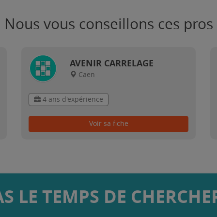
Nous vous conseillons ces pros
AVENIR CARRELAGE
Caen
4 ans d'expérience
Voir sa fiche
AS LE TEMPS DE CHERCHER