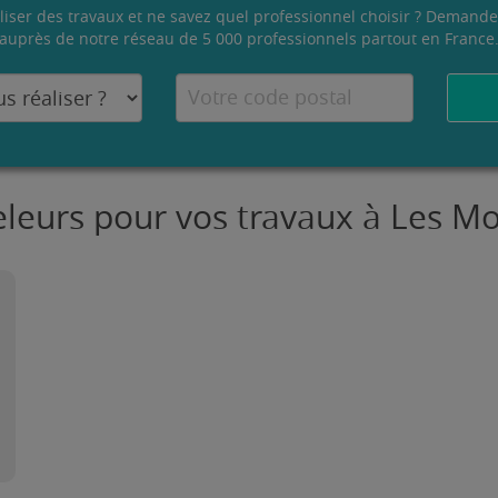
liser des travaux et ne savez quel professionnel choisir ? Demande
auprès de notre réseau de 5 000 professionnels partout en France
eleurs pour vos travaux à Les Mo