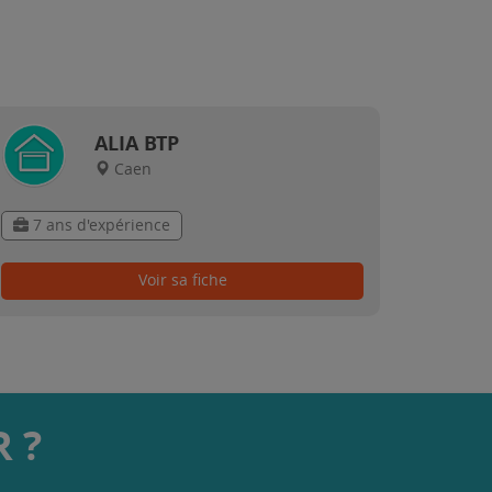
ALIA BTP
Caen
7 ans d'expérience
Voir sa fiche
 ?