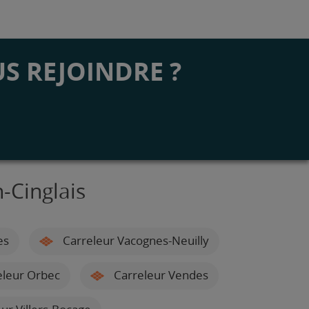
S REJOINDRE ?
-Cinglais
es
Carreleur Vacognes-Neuilly
leur Orbec
Carreleur Vendes