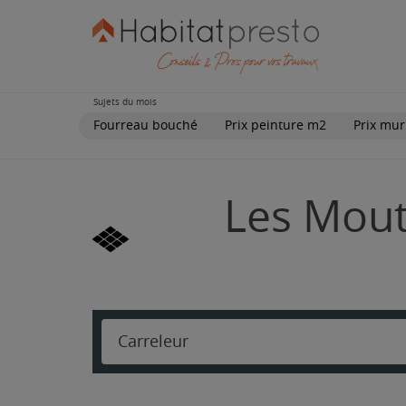
Sujets du mois
Fourreau bouché
Prix peinture m2
Prix mur
Les Mouti
Carreleur