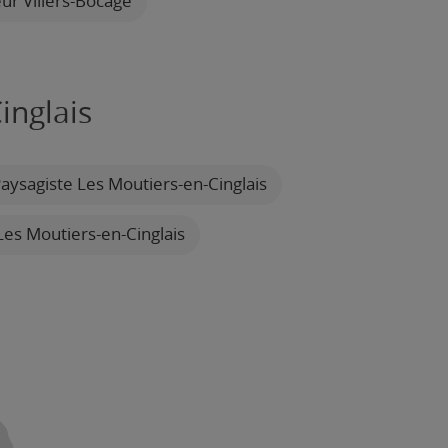
ur Villers-Bocage
inglais
aysagiste Les Moutiers-en-Cinglais
Les Moutiers-en-Cinglais