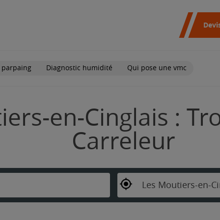
Devi
 parpaing
Diagnostic humidité
Qui pose une vmc
ers-en-Cinglais : Tr
Carreleur