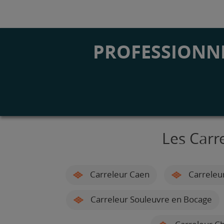
PROFESSIONNE
Les Carr
Carreleur Caen
Carreleu
Carreleur Souleuvre en Bocage