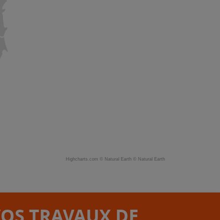
Highcharts.com ©
Natural Earth
©
Natural Earth
VOS TRAVAUX DE