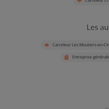
Carreleur C
Les au
Carreleur Les Moutiers-en-Cin
Entreprise générale