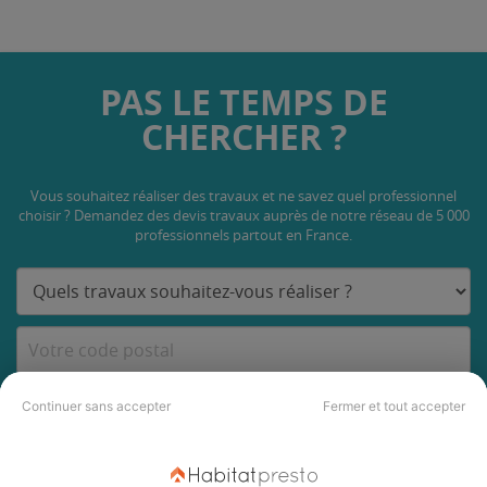
PAS LE TEMPS DE
CHERCHER ?
Vous souhaitez réaliser des travaux et ne savez quel professionnel
choisir ? Demandez des devis travaux
auprès de notre réseau de 5 000
professionnels partout en France.
DEMANDER UN DEVIS
Continuer sans accepter
Fermer et tout accepter