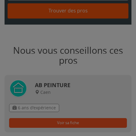
Trouver des pros
Nous vous conseillons ces
pros
AB PEINTURE
Caen
6 ans d'expérience
Voir sa fiche