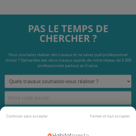
PAS LE TEMPS DE
CHERCHER ?
Vous souhaitez réaliser des travaux et ne savez quel professionnel
choisir ? Demandez des devis travaux
auprès de notre réseau de 5 000
professionnels partout en France.
DEMANDER UN DEVIS
Continuer sans accepter
Fermer et tout accepter