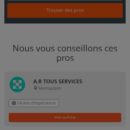
Trouver des pros
Nous vous conseillons ces
pros
A.R TOUS SERVICES
Montauban
18 ans d'expérience
Voir sa fiche