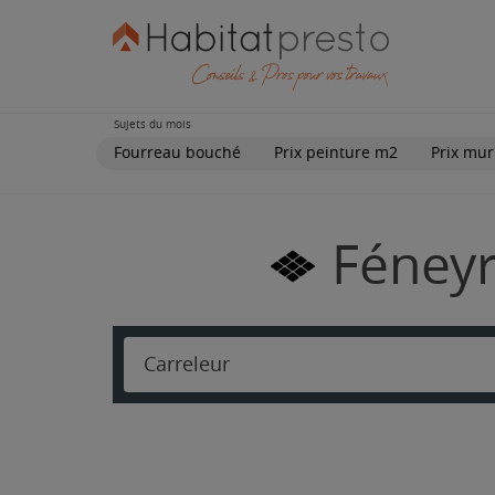
Sujets du mois
Fourreau bouché
Prix peinture m2
Prix mur
Féneyr
Carreleur