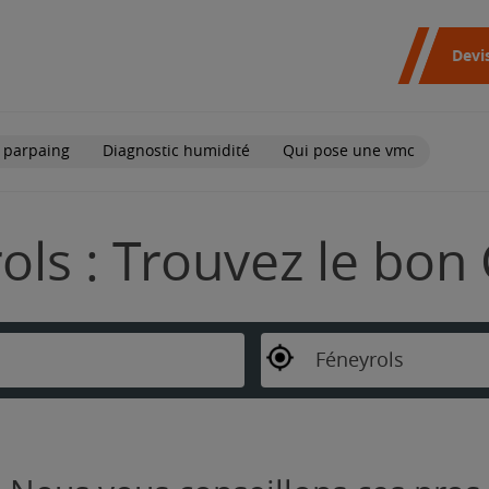
Devi
 parpaing
Diagnostic humidité
Qui pose une vmc
ols : Trouvez le bon
Féneyrols