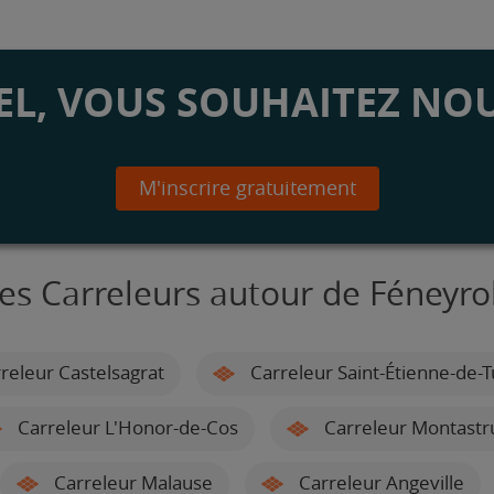
L, VOUS SOUHAITEZ NOU
M'inscrire gratuitement
es Carreleurs autour de Féneyro
releur Castelsagrat
Carreleur Saint-Étienne-de-
Carreleur L'Honor-de-Cos
Carreleur Montastr
Carreleur Malause
Carreleur Angeville