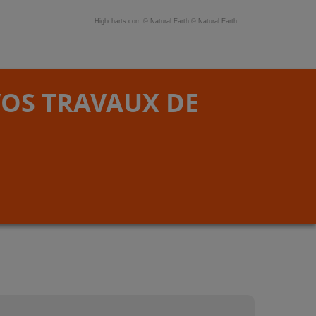
Highcharts.com ©
Natural Earth
©
Natural Earth
VOS TRAVAUX DE