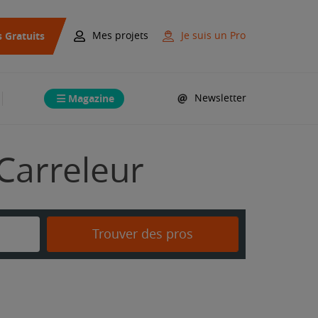
s Gratuits
Mes projets
Je suis un Pro
Magazine
Newsletter
 Carreleur
Trouver des pros