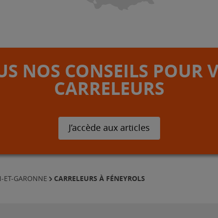
S NOS CONSEILS POUR 
CARRELEURS
J’accède aux articles
CARRELEURS À FÉNEYROLS
N-ET-GARONNE