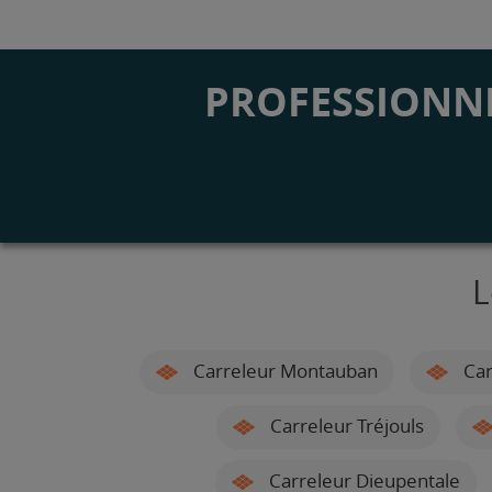
PROFESSIONNE
L
Carreleur Montauban
Car
Carreleur Tréjouls
Carreleur Dieupentale