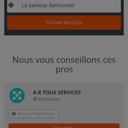
La Salvetat-Belmontet
Trouver des pros
Nous vous conseillons ces
pros
A.R TOUS SERVICES
Montauban
18 ans d'expérience
Voir sa fiche