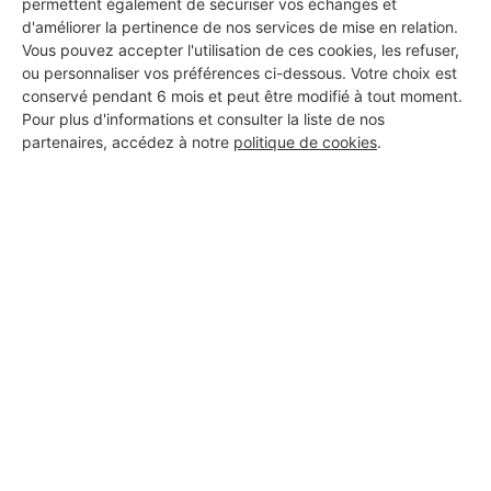
permettent également de sécuriser vos échanges et
d'améliorer la pertinence de nos services de mise en relation.
Vous pouvez accepter l'utilisation de ces cookies, les refuser,
ou personnaliser vos préférences ci-dessous. Votre choix est
conservé pendant 6 mois et peut être modifié à tout moment.
Pour plus d'informations et consulter la liste de nos
partenaires, accédez à notre
politique de cookies
.
Aucun autre professionnel disponible dans cette zone
géographique.