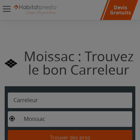
Devis
Gratuits
Moissac : Trouvez
le bon Carreleur
Carreleur
Moissac
Trouver des pros