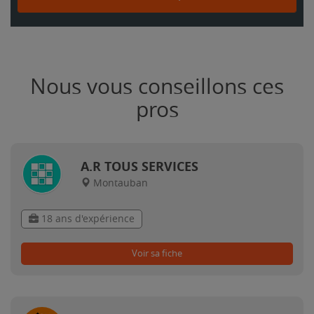
Nous vous conseillons ces
pros
A.R TOUS SERVICES
Montauban
18 ans d'expérience
Voir sa fiche