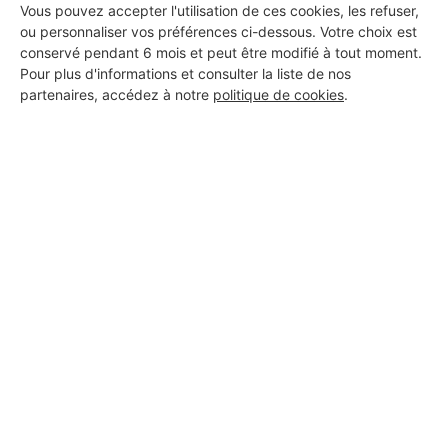
Vous pouvez accepter l'utilisation de ces cookies, les refuser,
ou personnaliser vos préférences ci-dessous. Votre choix est
conservé pendant 6 mois et peut être modifié à tout moment.
Pour plus d'informations et consulter la liste de nos
partenaires, accédez à notre
politique de cookies
.
Aucun autre professionnel disponible dans cette zone
géographique.
PROFESSIONNEL, VOUS
SOUHAITEZ NOUS