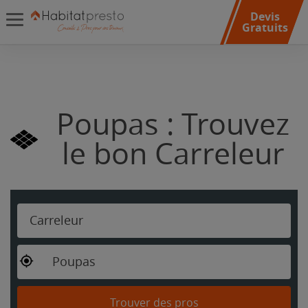
Devis
Gratuits
Poupas : Trouvez
le bon Carreleur
Carreleur
Poupas
Trouver des pros