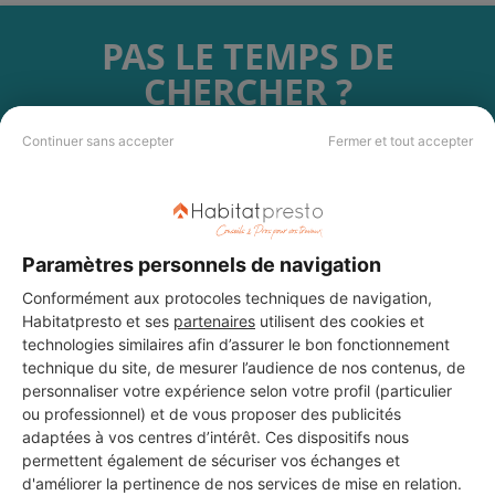
PAS LE TEMPS DE
CHERCHER ?
Continuer sans accepter
Fermer et tout accepter
Vous souhaitez réaliser des travaux et ne savez quel professionnel
choisir ? Demandez des devis travaux
auprès de notre réseau de 5 000
professionnels partout en France.
Paramètres personnels de navigation
Conformément aux protocoles techniques de navigation,
Habitatpresto et ses
partenaires
utilisent des cookies et
technologies similaires afin d’assurer le bon fonctionnement
DEMANDER UN DEVIS
technique du site, de mesurer l’audience de nos contenus, de
personnaliser votre expérience selon votre profil (particulier
ou professionnel) et de vous proposer des publicités
adaptées à vos centres d’intérêt. Ces dispositifs nous
permettent également de sécuriser vos échanges et
d'améliorer la pertinence de nos services de mise en relation.