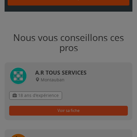
Nous vous conseillons ces
pros
A.R TOUS SERVICES
Montauban
18 ans d'expérience
Voir sa fiche