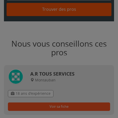
Trouver des pros
Nous vous conseillons ces
pros
A.R TOUS SERVICES
Montauban
18 ans d'expérience
Voir sa fiche