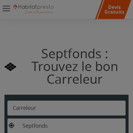
Devis
Gratuits
Septfonds :
Trouvez le bon
Carreleur
Carreleur
Septfonds