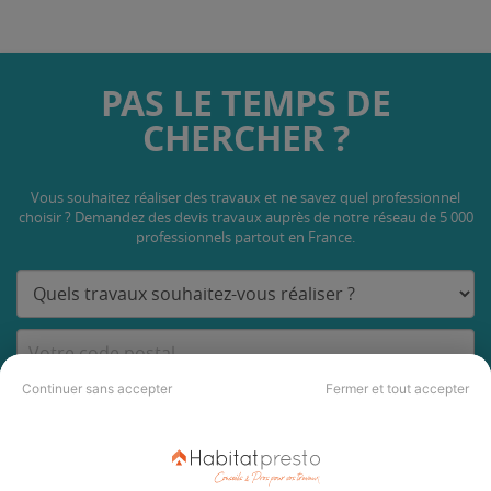
PAS LE TEMPS DE
CHERCHER ?
Vous souhaitez réaliser des travaux et ne savez quel professionnel
choisir ? Demandez des devis travaux
auprès de notre réseau de 5 000
professionnels partout en France.
Continuer sans accepter
Fermer et tout accepter
DEMANDER UN DEVIS