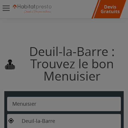
Devis
Gratuits
Deuil-la-Barre :
Trouvez le bon
Menuisier
Menuisier
Deuil-la-Barre