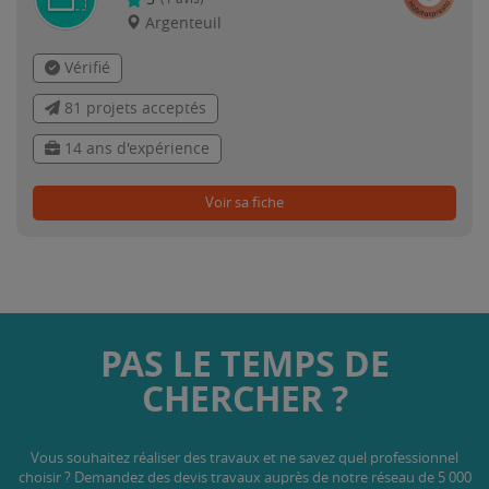
Argenteuil
Vérifié
81 projets acceptés
14 ans d'expérience
Voir sa fiche
PAS LE TEMPS DE
CHERCHER ?
Vous souhaitez réaliser des travaux et ne savez quel professionnel
choisir ? Demandez des devis travaux
auprès de notre réseau de 5 000