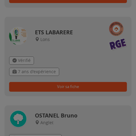
ETS LABARERE
Lons
Vérifié
7 ans d'expérience
Voir sa fiche
OSTANEL Bruno
Anglet