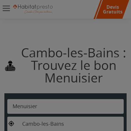
Devis
Gratuits
Cambo-les-Bains :
Trouvez le bon
Menuisier
Menuisier
Cambo-les-Bains