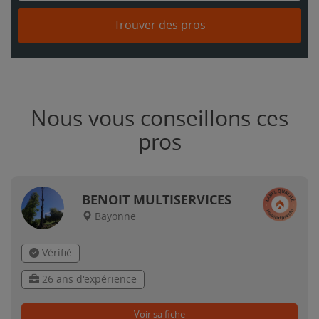
Trouver des pros
Nous vous conseillons ces
pros
BENOIT MULTISERVICES
Bayonne
Vérifié
26 ans d'expérience
Voir sa fiche