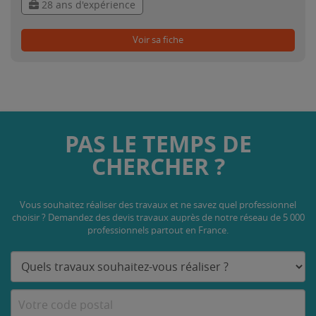
28 ans d'expérience
Voir sa fiche
PAS LE TEMPS DE
CHERCHER ?
Vous souhaitez réaliser des travaux et ne savez quel professionnel
choisir ? Demandez des devis travaux
auprès de notre réseau de 5 000
professionnels partout en France.