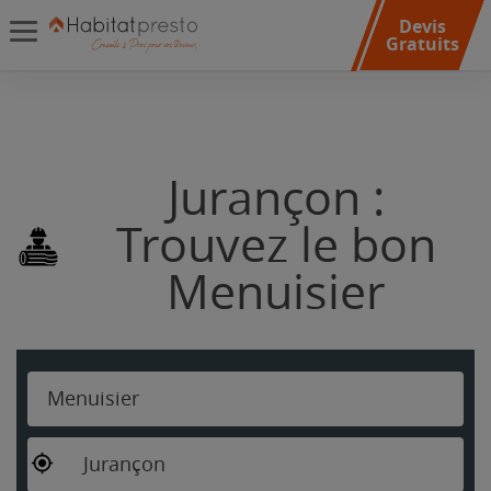
Devis
Gratuits
Jurançon :
Trouvez le bon
Menuisier
Menuisier
Jurançon