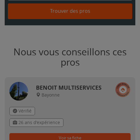
Trouver des pros
Nous vous conseillons ces
pros
BENOIT MULTISERVICES
Bayonne
Vérifié
26 ans d'expérience
Voir sa fiche