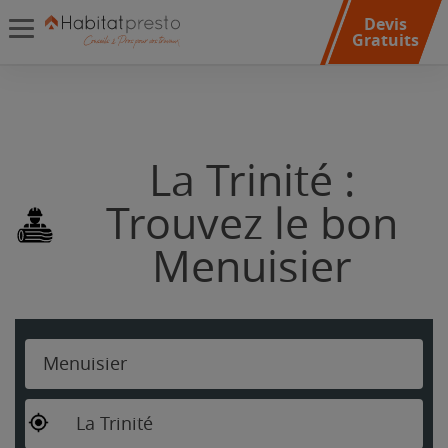
Devis
Gratuits
La Trinité :
Trouvez le bon
Menuisier
Menuisier
La Trinité