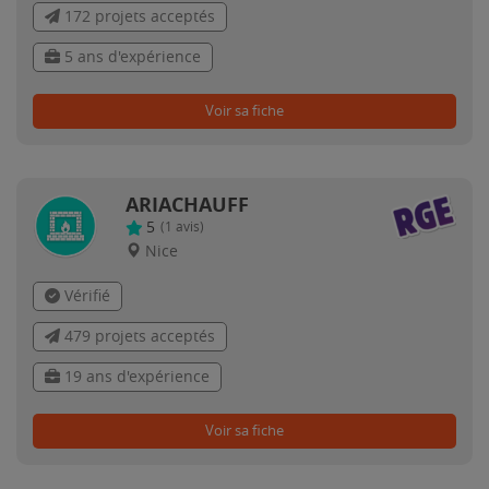
172 projets acceptés
5 ans d'expérience
Voir sa fiche
ARIACHAUFF
5
(
1
avis)
Nice
Vérifié
479 projets acceptés
19 ans d'expérience
Voir sa fiche