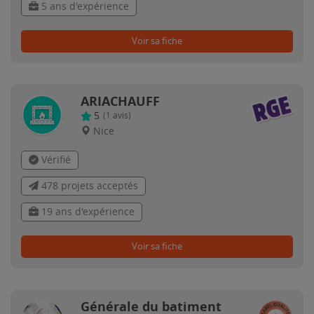
5 ans d'expérience
Voir sa fiche
ARIACHAUFF
5
(
1
avis)
Nice
Vérifié
478 projets acceptés
19 ans d'expérience
Voir sa fiche
Générale du batiment