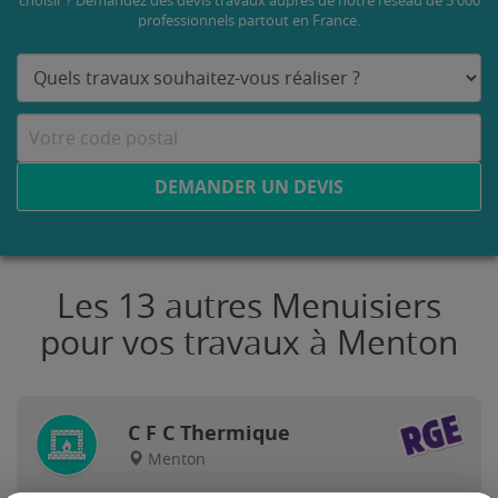
choisir ? Demandez des devis travaux
auprès de notre réseau de 5 000
professionnels partout en France.
DEMANDER UN DEVIS
Les 13 autres Menuisiers
pour vos travaux à Menton
C F C Thermique
Menton