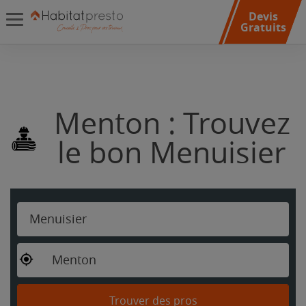
Devis
Gratuits
Menton : Trouvez
le bon Menuisier
Menuisier
Menton
Trouver des pros