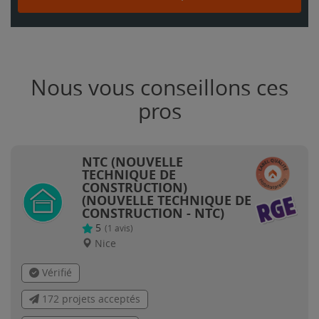
Nous vous conseillons ces
pros
NTC (NOUVELLE
TECHNIQUE DE
CONSTRUCTION)
(NOUVELLE TECHNIQUE DE
CONSTRUCTION - NTC)
5
(
1
avis)
Nice
Vérifié
172 projets acceptés