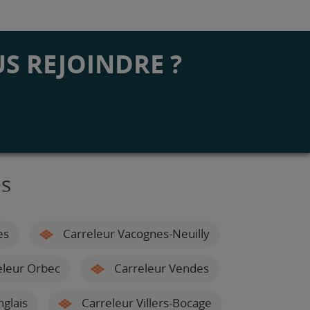
S REJOINDRE ?
es
es
Carreleur Vacognes-Neuilly
leur Orbec
Carreleur Vendes
glais
Carreleur Villers-Bocage