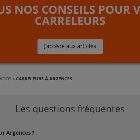
S NOS CONSEILS POUR 
CARRELEURS
J’accède aux articles
CARRELEURS À ARGENCES
VADOS
Les questions fréquentes
sur Argences ?