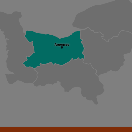
Argences