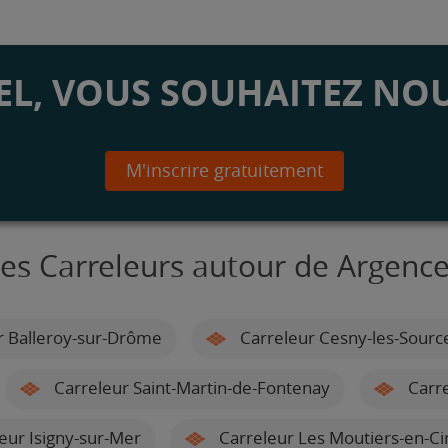
L, VOUS SOUHAITEZ NOU
M'inscrire gratuitement
es Carreleurs autour de Argenc
r Balleroy-sur-Drôme
Carreleur Cesny-les-Sourc
Carreleur Saint-Martin-de-Fontenay
Carre
eur Isigny-sur-Mer
Carreleur Les Moutiers-en-Cin