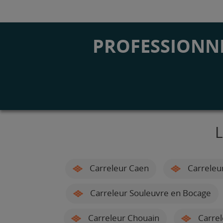
PROFESSIONNE
L
Carreleur Caen
Carreleu
Carreleur Souleuvre en Bocage
Carreleur Chouain
Carrel