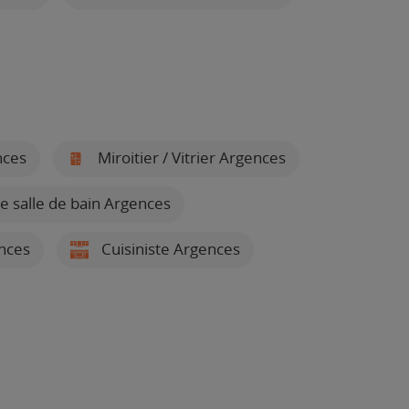
nces
Miroitier / Vitrier Argences
de salle de bain Argences
ences
Cuisiniste Argences