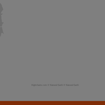
Highcharts.com ©
Natural Earth
©
Natural Earth