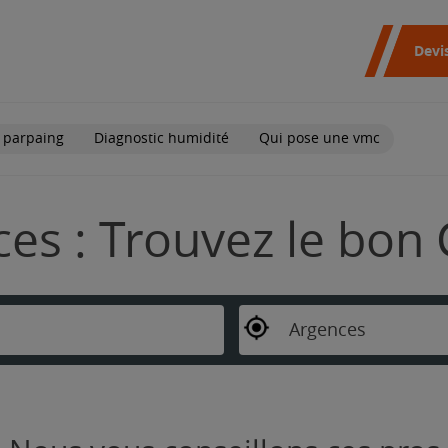
Devi
 parpaing
Diagnostic humidité
Qui pose une vmc
es : Trouvez le bon 
Argences