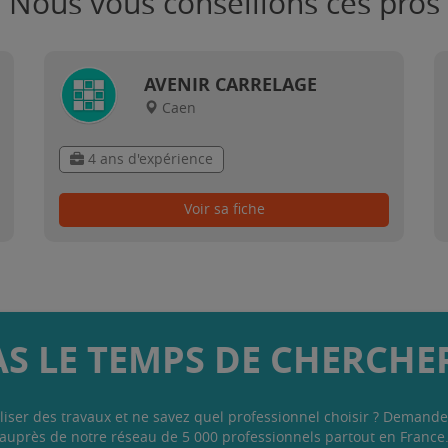
Nous vous conseillons ces pros
AVENIR CARRELAGE
Caen
4 ans d'expérience
Voir sa fiche
AS LE TEMPS DE CHERCHER
liser des travaux et ne savez quel professionnel choisir ? Demande
auprès de notre réseau de 5 000 professionnels partout en France