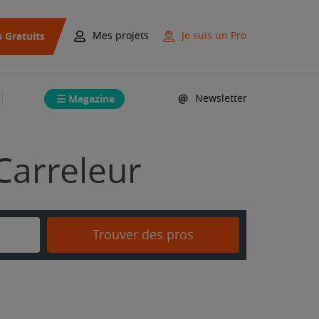
s Gratuits
Mes projets
Je suis un Pro
Magazine
Newsletter
Carreleur
Trouver des pros