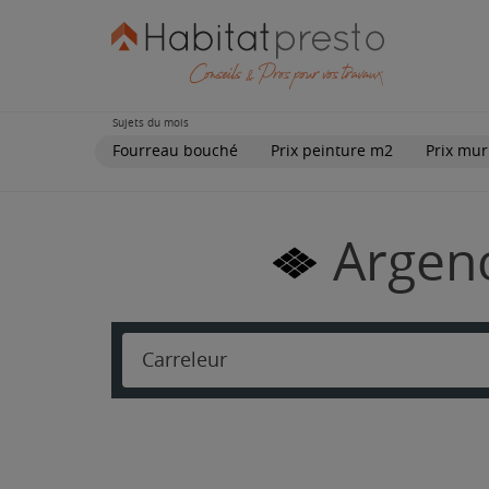
Sujets du mois
Fourreau bouché
Prix peinture m2
Prix mur
Argenc
Carreleur