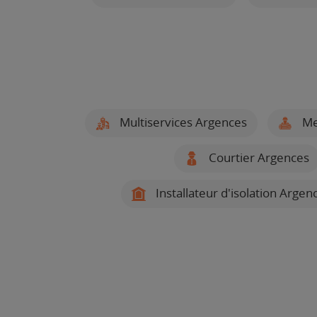
Multiservices Argences
Me
Courtier Argences
Installateur d'isolation Argen