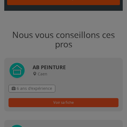
Nous vous conseillons ces
pros
AB PEINTURE
Caen
6 ans d'expérience
Voir sa fiche