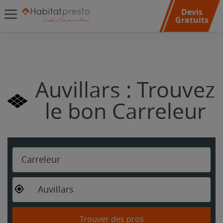
Devis
Gratuits
Auvillars : Trouvez
le bon Carreleur
Carreleur
Auvillars
Trouver des pros