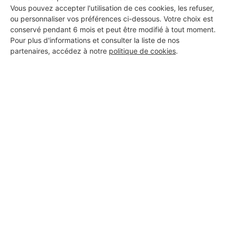
Vous pouvez accepter l'utilisation de ces cookies, les refuser,
ou personnaliser vos préférences ci-dessous. Votre choix est
conservé pendant 6 mois et peut être modifié à tout moment.
Pour plus d'informations et consulter la liste de nos
partenaires, accédez à notre
politique de cookies
.
Aucun autre professionnel disponible dans cette zone
géographique.
PROFESSIONNEL, VOUS
SOUHAITEZ NOUS