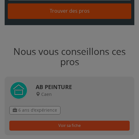
Trouver des pros
Nous vous conseillons ces
pros
AB PEINTURE
Caen
6 ans d'expérience
Voir sa fiche