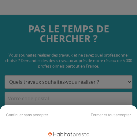
PAS LE TEMPS DE
CHERCHER ?
Vous souhaitez réaliser des travaux et ne savez quel professionnel
choisir ? Demandez des devis travaux
auprès de notre réseau de 5 000
professionnels partout en France.
DEMANDER UN DEVIS
Continuer sans accepter
Fermer et tout accepter