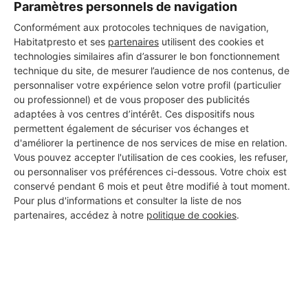
Paramètres personnels de navigation
Conformément aux protocoles techniques de navigation,
Habitatpresto et ses
partenaires
utilisent des cookies et
technologies similaires afin d’assurer le bon fonctionnement
technique du site, de mesurer l’audience de nos contenus, de
personnaliser votre expérience selon votre profil (particulier
ou professionnel) et de vous proposer des publicités
adaptées à vos centres d’intérêt. Ces dispositifs nous
permettent également de sécuriser vos échanges et
d'améliorer la pertinence de nos services de mise en relation.
Vous pouvez accepter l'utilisation de ces cookies, les refuser,
ou personnaliser vos préférences ci-dessous. Votre choix est
conservé pendant 6 mois et peut être modifié à tout moment.
Aucun autre professionnel disponible dans cette zone
Pour plus d'informations et consulter la liste de nos
géographique.
partenaires, accédez à notre
politique de cookies
.
PROFESSIONNEL, VOUS