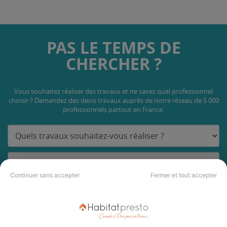
PAS LE TEMPS DE
CHERCHER ?
Vous souhaitez réaliser des travaux et ne savez quel professionnel
choisir ? Demandez des devis travaux
auprès de notre réseau de 5 000
professionnels partout en France.
Continuer sans accepter
Fermer et tout accepter
DEMANDER UN DEVIS