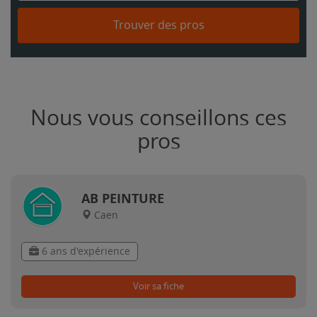
Trouver des pros
Nous vous conseillons ces
pros
AB PEINTURE
Caen
6 ans d'expérience
Voir sa fiche