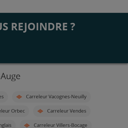
S REJOINDRE ?
-Auge
es
Carreleur Vacognes-Neuilly
leur Orbec
Carreleur Vendes
glais
Carreleur Villers-Bocage