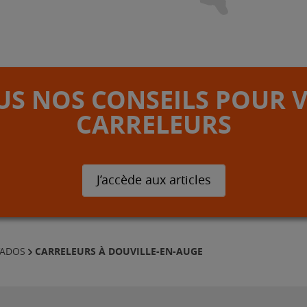
S NOS CONSEILS POUR 
CARRELEURS
J’accède aux articles
CARRELEURS À DOUVILLE-EN-AUGE
VADOS