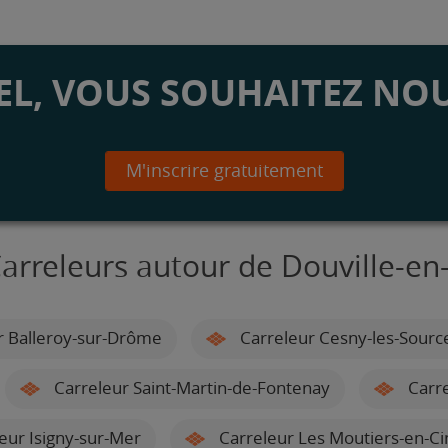
L, VOUS SOUHAITEZ NOU
M'inscrire gratuitement
Carreleurs autour de Douville-en
r Balleroy-sur-Drôme
Carreleur Cesny-les-Sourc
Carreleur Saint-Martin-de-Fontenay
Carre
eur Isigny-sur-Mer
Carreleur Les Moutiers-en-Cin