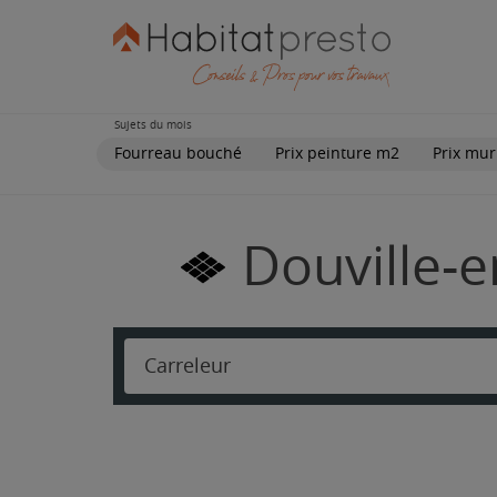
Sujets du mois
Fourreau bouché
Prix peinture m2
Prix mur
Douville-e
Carreleur