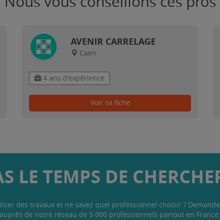
Nous vous conseillons ces pros
AVENIR CARRELAGE
Caen
4 ans d'expérience
Voir sa fiche
AS LE TEMPS DE CHERCHER
liser des travaux et ne savez quel professionnel choisir ? Demande
auprès de notre réseau de 5 000 professionnels partout en France