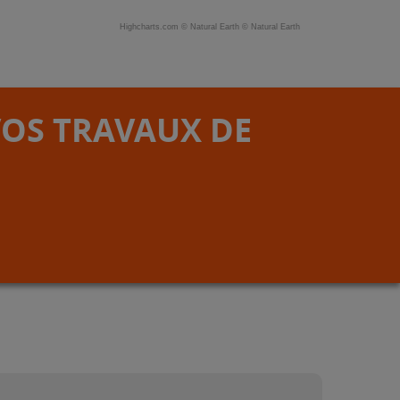
Highcharts.com ©
Natural Earth
©
Natural Earth
VOS TRAVAUX DE