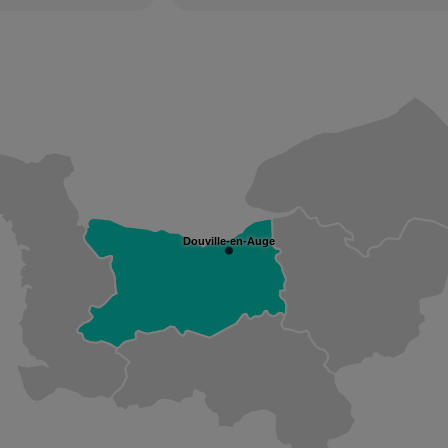
Douville-en-Auge