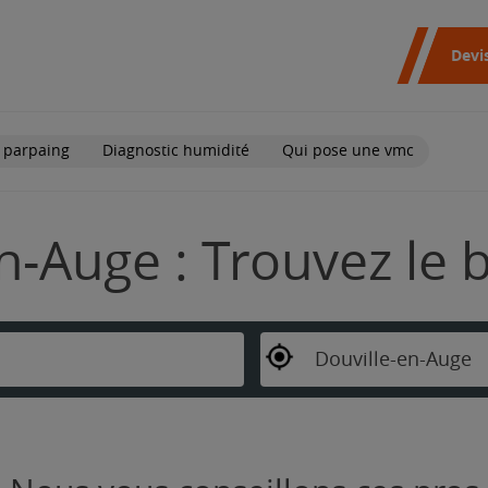
Devi
 parpaing
Diagnostic humidité
Qui pose une vmc
n-Auge : Trouvez le 
Douville-en-Auge