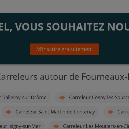
L, VOUS SOUHAITEZ NOU
M'inscrire gratuitement
Carreleurs autour de Fourneaux-l
r Balleroy-sur-Drôme
Carreleur Cesny-les-Sourc
Carreleur Saint-Martin-de-Fontenay
Carre
eur Isigny-sur-Mer
Carreleur Les Moutiers-en-Cin