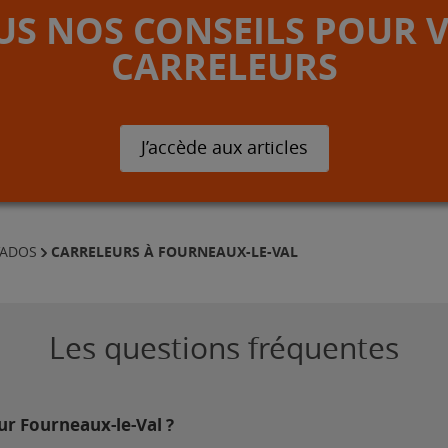
S NOS CONSEILS POUR 
CARRELEURS
J’accède aux articles
CARRELEURS À FOURNEAUX-LE-VAL
VADOS
Les questions fréquentes
sur Fourneaux-le-Val ?