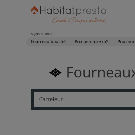
Sujets du mois
Fourreau bouché
Prix peinture m2
Prix mur
Fourneaux-
Carreleur