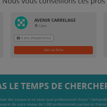
Nous vous conseillons ces pros
AVENIR CARRELAGE
Caen
4 ans d'expérience
Voir sa fiche
AS LE TEMPS DE CHERCHER
liser des travaux et ne savez quel professionnel choisir ? Demande
auprès de notre réseau de 5 000 professionnels partout en France