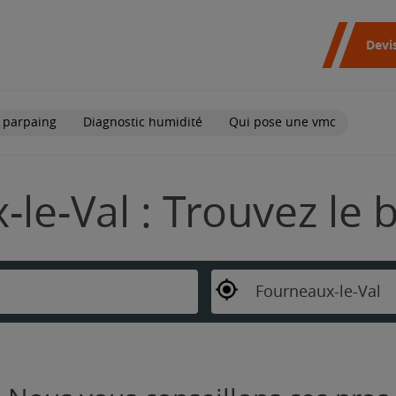
Devi
 parpaing
Diagnostic humidité
Qui pose une vmc
le-Val : Trouvez le 
Fourneaux-le-Val