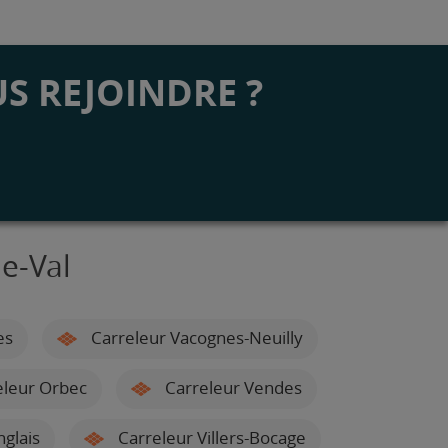
S REJOINDRE ?
e-Val
es
Carreleur Vacognes-Neuilly
leur Orbec
Carreleur Vendes
glais
Carreleur Villers-Bocage