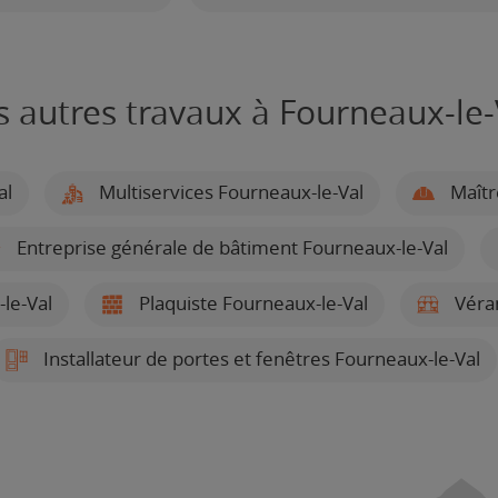
s autres travaux à Fourneaux-le-
al
Multiservices Fourneaux-le-Val
Maîtr
Entreprise générale de bâtiment Fourneaux-le-Val
le-Val
Plaquiste Fourneaux-le-Val
Véran
Installateur de portes et fenêtres Fourneaux-le-Val