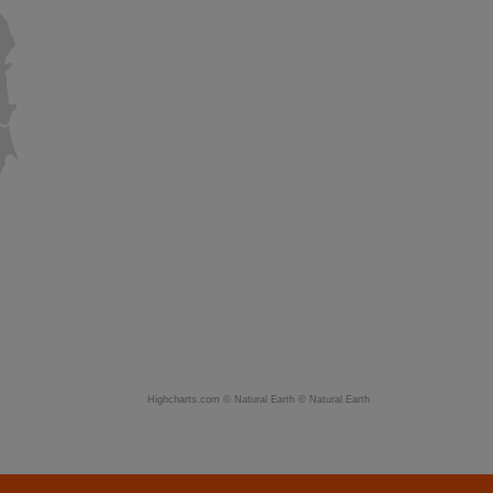
Highcharts.com ©
Natural Earth
©
Natural Earth