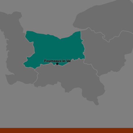
Fourneaux-le-Val