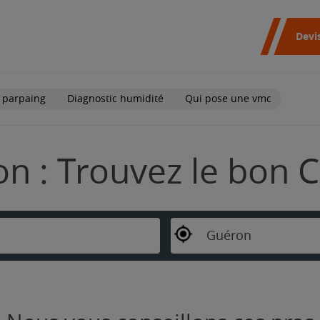
Devi
 parpaing
Diagnostic humidité
Qui pose une vmc
n : Trouvez le bon C
Guéron