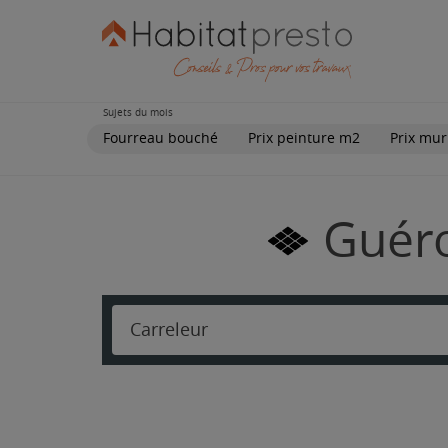
Sujets du mois
Fourreau bouché
Prix peinture m2
Prix mur
Guéro
Carreleur