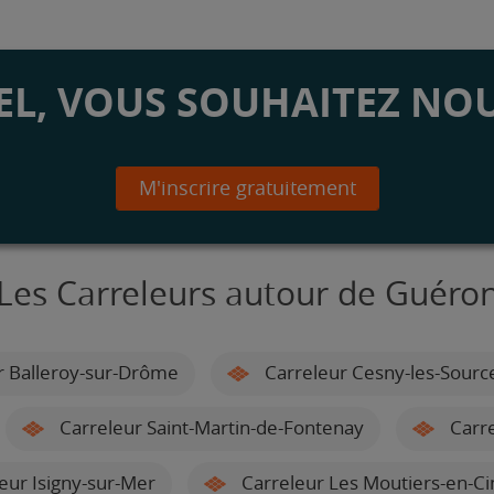
L, VOUS SOUHAITEZ NOU
M'inscrire gratuitement
Les Carreleurs autour de Guéro
r Balleroy-sur-Drôme
Carreleur Cesny-les-Sourc
Carreleur Saint-Martin-de-Fontenay
Carre
eur Isigny-sur-Mer
Carreleur Les Moutiers-en-Cin