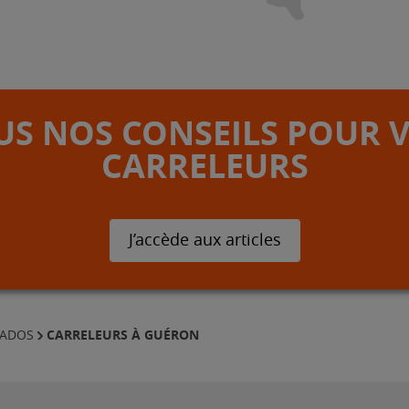
S NOS CONSEILS POUR 
CARRELEURS
J’accède aux articles
CARRELEURS À GUÉRON
VADOS