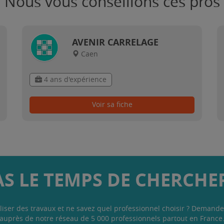
Nous vous conseillons ces pros
AVENIR CARRELAGE
Caen
4 ans d'expérience
Voir sa fiche
AS LE TEMPS DE CHERCHER
liser des travaux et ne savez quel professionnel choisir ? Demande
auprès de notre réseau de 5 000 professionnels partout en France