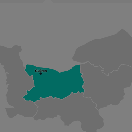
Guéron