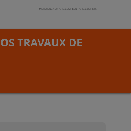
Highcharts.com ©
Natural Earth
©
Natural Earth
VOS TRAVAUX DE