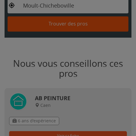
Moult-Chicheboville
Trouver des pros
Nous vous conseillons ces
pros
AB PEINTURE
Caen
6 ans d'expérience
Voir sa fiche