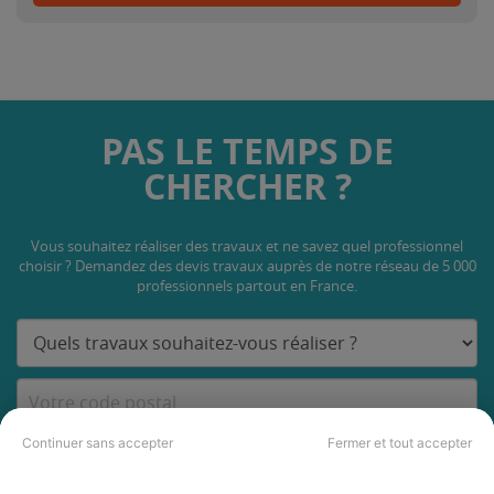
PAS LE TEMPS DE
CHERCHER ?
Vous souhaitez réaliser des travaux et ne savez quel professionnel
choisir ? Demandez des devis travaux
auprès de notre réseau de 5 000
professionnels partout en France.
Continuer sans accepter
Fermer et tout accepter
DEMANDER UN DEVIS