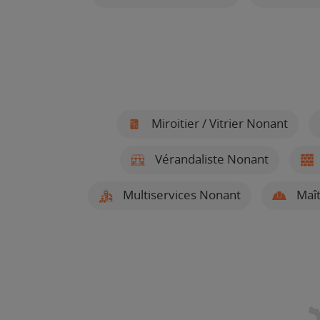
Miroitier / Vitrier Nonant
Vérandaliste Nonant
Multiservices Nonant
Maît