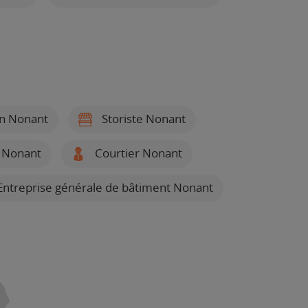
ain Nonant
Storiste Nonant
r Nonant
Courtier Nonant
ntreprise générale de bâtiment Nonant