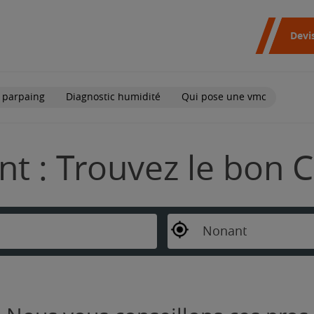
Devi
 parpaing
Diagnostic humidité
Qui pose une vmc
t : Trouvez le bon C
Nonant