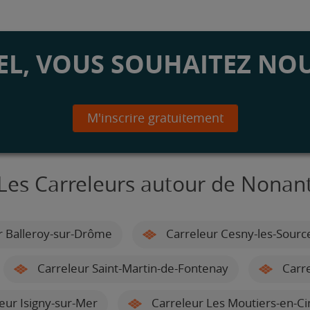
L, VOUS SOUHAITEZ NOU
M'inscrire gratuitement
Les Carreleurs autour de Nonan
r Balleroy-sur-Drôme
Carreleur Cesny-les-Sourc
Carreleur Saint-Martin-de-Fontenay
Carre
eur Isigny-sur-Mer
Carreleur Les Moutiers-en-Cin