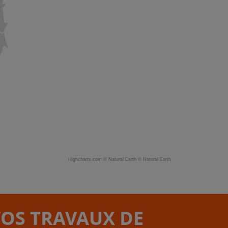
Highcharts.com ©
Natural Earth
©
Natural Earth
VOS TRAVAUX DE