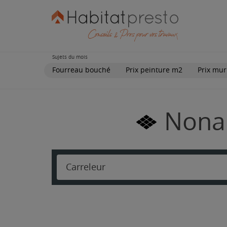
Sujets du mois
Fourreau bouché
Prix peinture m2
Prix mur
Nonan
Carreleur