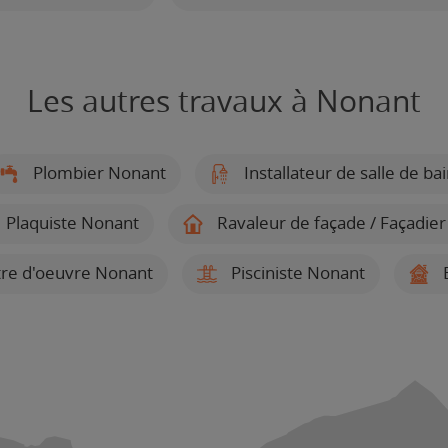
Les autres travaux à Nonant
Plombier Nonant
Installateur de salle de b
Plaquiste Nonant
Ravaleur de façade / Façadie
re d'oeuvre Nonant
Pisciniste Nonant
E