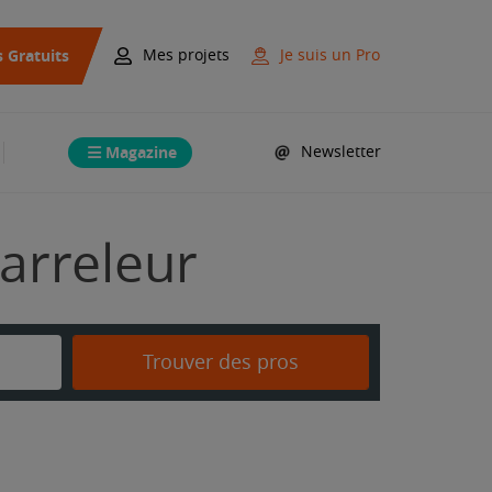
s Gratuits
Mes projets
Je suis un Pro
Magazine
Newsletter
arreleur
Trouver des pros