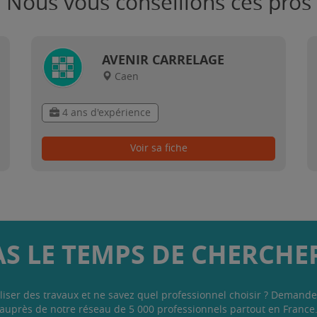
Nous vous conseillons ces pros
AVENIR CARRELAGE
Caen
4 ans d'expérience
Voir sa fiche
AS LE TEMPS DE CHERCHER
liser des travaux et ne savez quel professionnel choisir ? Demande
auprès de notre réseau de 5 000 professionnels partout en France