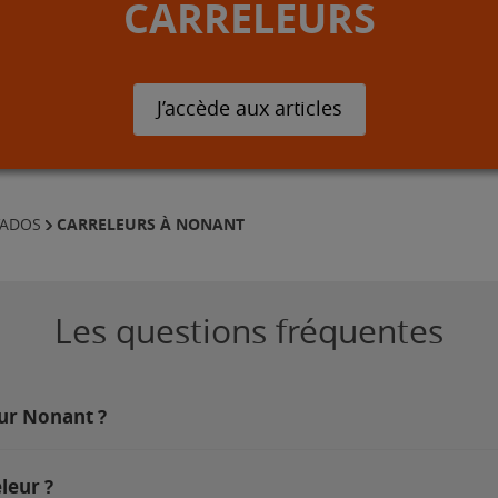
CARRELEURS
J’accède aux articles
CARRELEURS À NONANT
VADOS
Les questions fréquentes
sur Nonant ?
leur ?