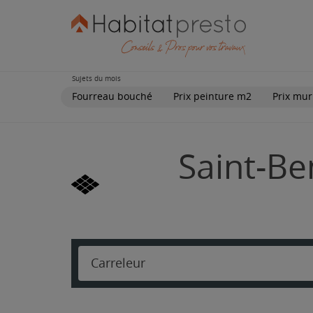
Sujets du mois
Fourreau bouché
Prix peinture m2
Prix mur
Saint-Be
Carreleur