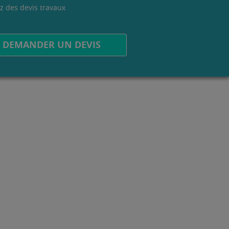
z des devis travaux
.
DEMANDER UN DEVIS