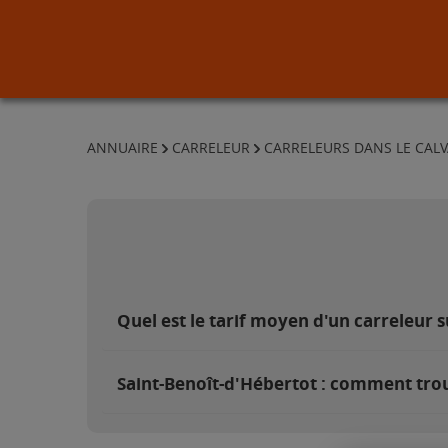
ANNUAIRE
CARRELEUR
CARRELEURS DANS LE CAL
Quel est le tarif moyen d'un carreleur 
Saint-Benoît-d'Hébertot : comment trou