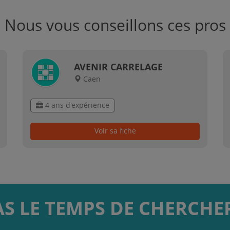
Nous vous conseillons ces pros
AVENIR CARRELAGE
Caen
4 ans d'expérience
Voir sa fiche
AS LE TEMPS DE CHERCHER