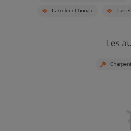
Carreleur Chouain
Carrel
Les au
Charpenti