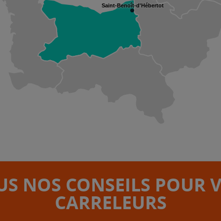
Saint-Benoît-d'Hébertot
S NOS CONSEILS POUR 
CARRELEURS