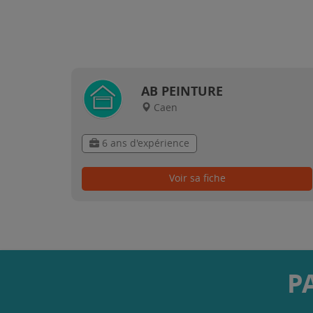
AB PEINTURE
Caen
6 ans d'expérience
Voir sa fiche
P