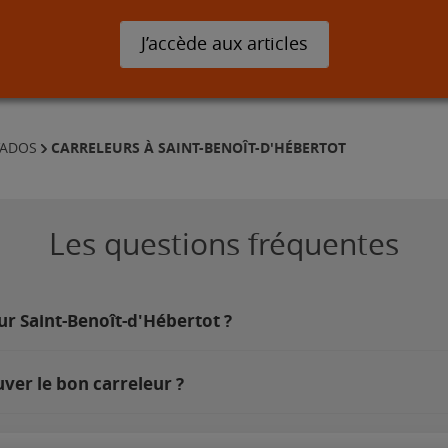
J’accède aux articles
CARRELEURS À SAINT-BENOÎT-D'HÉBERTOT
VADOS
Les questions fréquentes
sur Saint-Benoît-d'Hébertot ?
ver le bon carreleur ?