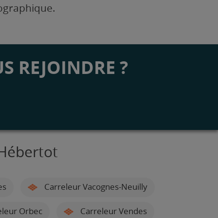
éographique.
S REJOINDRE ?
'Hébertot
es
Carreleur Vacognes-Neuilly
leur Orbec
Carreleur Vendes