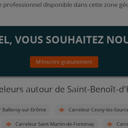
 professionnel disponible dans cette zone g
L, VOUS SOUHAITEZ NOU
M'inscrire gratuitement
eleurs autour de Saint-Benoît-d
r Balleroy-sur-Drôme
Carreleur Cesny-les-Sourc
Carreleur Saint-Martin-de-Fontenay
Carre