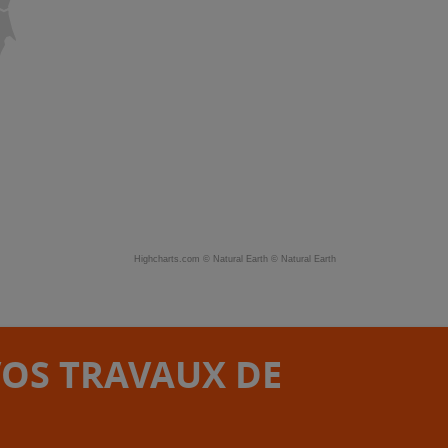
Highcharts.com ©
Natural Earth
©
Natural Earth
VOS TRAVAUX DE