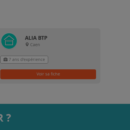
ALIA BTP
Caen
7 ans d'expérience
Voir sa fiche
 ?