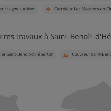
eur Isigny-sur-Mer
Carreleur Les Moutiers-en-Cin
tres travaux à Saint-Benoît-d'H
er Saint-Benoît-d'Hébertot
Couvreur Saint-Beno