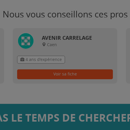
Nous vous conseillons ces pros
AVENIR CARRELAGE
Caen
4 ans d'expérience
Voir sa fiche
AS LE TEMPS DE CHERCHER