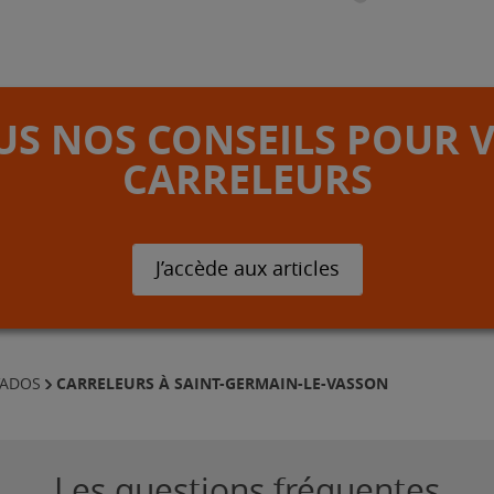
S NOS CONSEILS POUR 
CARRELEURS
J’accède aux articles
CARRELEURS À SAINT-GERMAIN-LE-VASSON
VADOS
Les questions fréquentes