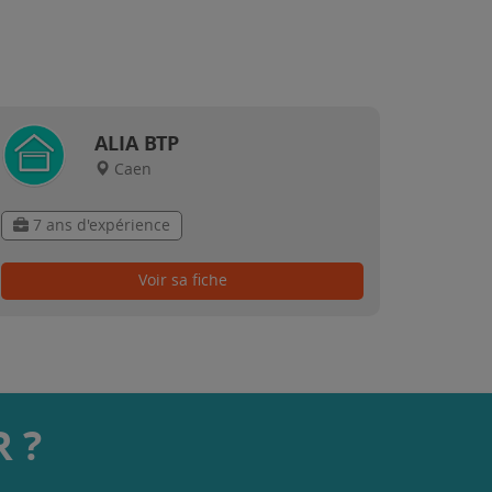
ALIA BTP
Caen
7 ans d'expérience
Voir sa fiche
 ?