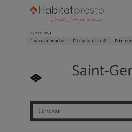
Sujets du mois
Fourreau bouché
Prix peinture m2
Prix mur
Saint-Ge
Carreleur