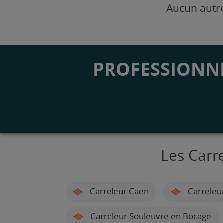
Aucun autre
PROFESSIONNE
Les Carr
Carreleur Caen
Carreleu
Carreleur Souleuvre en Bocage