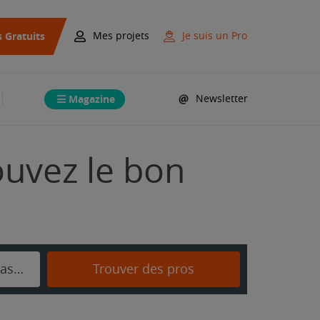
s Gratuits
Mes projets
Je suis un Pro
Magazine
Newsletter
ouvez le bon
Saint-Germain-le-Vasson
Trouver des pros