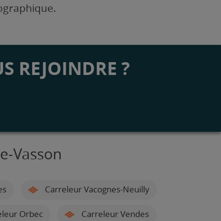
éographique.
S REJOINDRE ?
le-Vasson
es
Carreleur Vacognes-Neuilly
leur Orbec
Carreleur Vendes