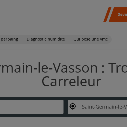
Devi
 parpaing
Diagnostic humidité
Qui pose une vmc
rmain-le-Vasson : Tr
Carreleur