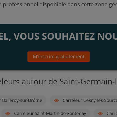
 professionnel disponible dans cette zone g
L, VOUS SOUHAITEZ NOU
M'inscrire gratuitement
eleurs autour de Saint-Germain-
r Balleroy-sur-Drôme
Carreleur Cesny-les-Sourc
Carreleur Saint-Martin-de-Fontenay
Carre