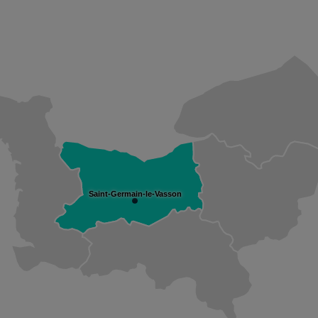
Saint-Germain-le-Vasson