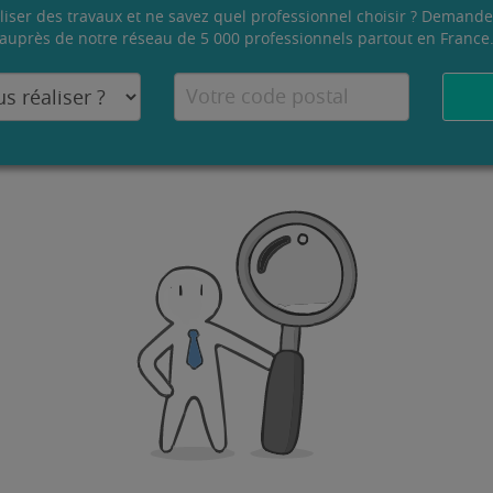
liser des travaux et ne savez quel professionnel choisir ? Demande
auprès de notre réseau de 5 000 professionnels partout en France