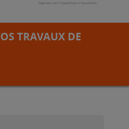
Highcharts.com ©
Natural Earth
©
Natural Earth
VOS TRAVAUX DE