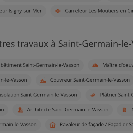
eur Isigny-sur-Mer
Carreleur Les Moutiers-en-Cin
tres travaux à Saint-Germain-le
 bâtiment Saint-Germain-le-Vasson
Maître d'oeuv
n-le-Vasson
Couvreur Saint-Germain-le-Vasson
'isolation Saint-Germain-le-Vasson
Plâtrier Saint
on
Architecte Saint-Germain-le-Vasson
M
ermain-le-Vasson
Ravaleur de façade / Façadier S