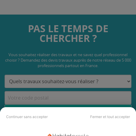
PAS LE TEMPS DE
CHERCHER ?
Vous souhaitez réaliser des travaux et ne savez quel professionnel
choisir ? Demandez des devis travaux
auprès de notre réseau de 5 000
professionnels partout en France.
DEMANDER UN DEVIS
Continuer sans accepter
Fermer et tout accepter