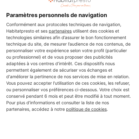
Paramètres personnels de navigation
Conformément aux protocoles techniques de navigation,
Habitatpresto et ses
partenaires
utilisent des cookies et
technologies similaires afin d’assurer le bon fonctionnement
technique du site, de mesurer l’audience de nos contenus, de
personnaliser votre expérience selon votre profil (particulier
ou professionnel) et de vous proposer des publicités
adaptées à vos centres d’intérêt. Ces dispositifs nous
permettent également de sécuriser vos échanges et
d'améliorer la pertinence de nos services de mise en relation.
Vous pouvez accepter l'utilisation de ces cookies, les refuser,
ou personnaliser vos préférences ci-dessous. Votre choix est
Aucun autre professionnel disponible dans cette zone
conservé pendant 6 mois et peut être modifié à tout moment.
géographique.
Pour plus d'informations et consulter la liste de nos
partenaires, accédez à notre
politique de cookies
.
PROFESSIONNEL, VOUS