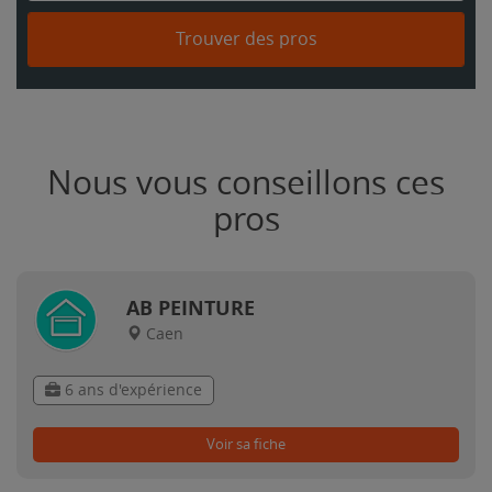
Trouver des pros
Nous vous conseillons ces
pros
AB PEINTURE
Caen
6 ans d'expérience
Voir sa fiche