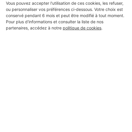
Vous pouvez accepter l'utilisation de ces cookies, les refuser,
ou personnaliser vos préférences ci-dessous. Votre choix est
conservé pendant 6 mois et peut être modifié à tout moment.
Pour plus d'informations et consulter la liste de nos
partenaires, accédez à notre
politique de cookies
.
Aucun autre professionnel disponible dans cette zone
géographique.
PROFESSIONNEL, VOUS
SOUHAITEZ NOUS