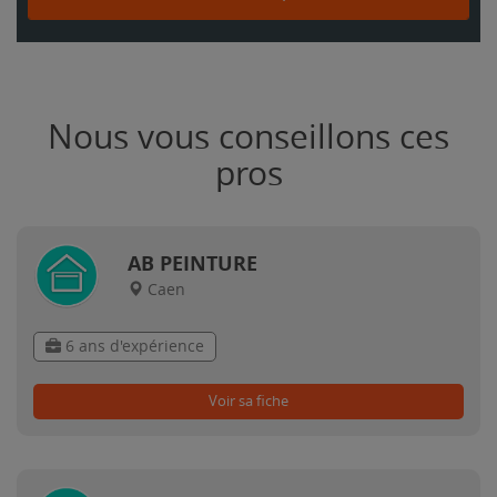
Nous vous conseillons ces
pros
AB PEINTURE
Caen
6 ans d'expérience
Voir sa fiche