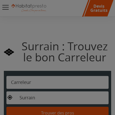
Devis
Gratuits
Surrain : Trouvez
le bon Carreleur
Carreleur
Surrain
Trouver des pros