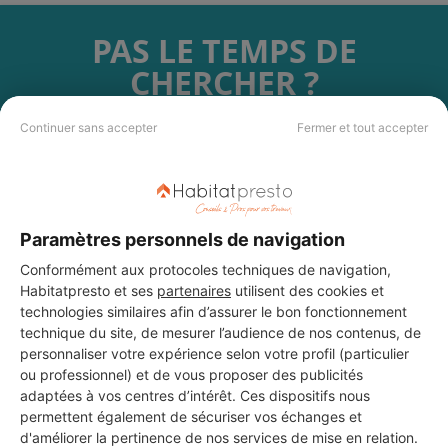
PAS LE TEMPS DE
CHERCHER ?
Continuer sans accepter
Fermer et tout accepter
Vous souhaitez réaliser des travaux et ne savez quel professionnel
choisir ? Demandez des devis travaux
auprès de notre réseau de 5 000
professionnels partout en France.
Paramètres personnels de navigation
Conformément aux protocoles techniques de navigation,
Habitatpresto et ses
partenaires
utilisent des cookies et
technologies similaires afin d’assurer le bon fonctionnement
DEMANDER UN DEVIS
technique du site, de mesurer l’audience de nos contenus, de
personnaliser votre expérience selon votre profil (particulier
ou professionnel) et de vous proposer des publicités
adaptées à vos centres d’intérêt. Ces dispositifs nous
permettent également de sécuriser vos échanges et
d'améliorer la pertinence de nos services de mise en relation.